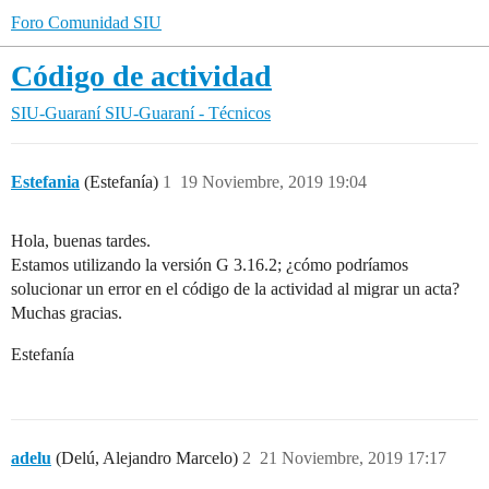
Foro Comunidad SIU
Código de actividad
SIU-Guaraní
SIU-Guaraní - Técnicos
Estefania
(Estefanía)
1
19 Noviembre, 2019 19:04
Hola, buenas tardes.
Estamos utilizando la versión G 3.16.2; ¿cómo podríamos
solucionar un error en el código de la actividad al migrar un acta?
Muchas gracias.
Estefanía
adelu
(Delú, Alejandro Marcelo)
2
21 Noviembre, 2019 17:17