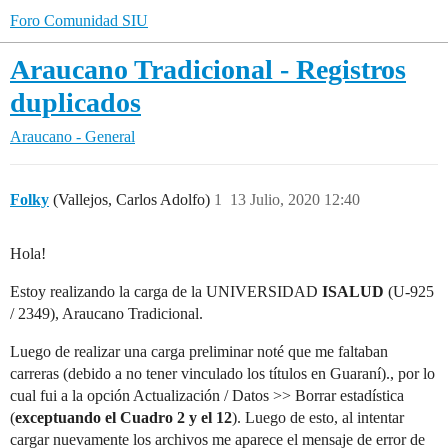
Foro Comunidad SIU
Araucano Tradicional - Registros
duplicados
Araucano - General
Folky
(Vallejos, Carlos Adolfo)
1
13 Julio, 2020 12:40
Hola!
Estoy realizando la carga de la UNIVERSIDAD
ISALUD
(U-925
/ 2349), Araucano Tradicional.
Luego de realizar una carga preliminar noté que me faltaban
carreras (debido a no tener vinculado los títulos en Guaraní)., por lo
cual fui a la opción Actualización / Datos >> Borrar estadística
(
exceptuando el Cuadro 2 y el 12
). Luego de esto, al intentar
cargar nuevamente los archivos me aparece el mensaje de error de