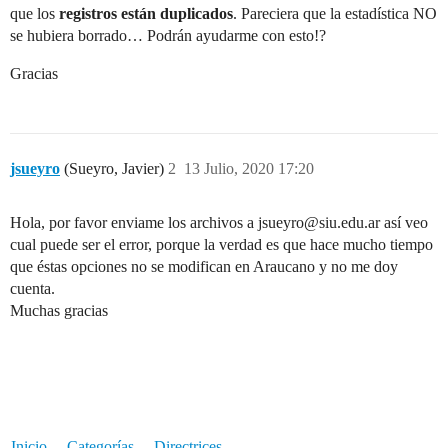
que los
registros están duplicados
. Pareciera que la estadística NO
se hubiera borrado… Podrán ayudarme con esto!?
Gracias
jsueyro
(Sueyro, Javier)
2
13 Julio, 2020 17:20
Hola, por favor enviame los archivos a jsueyro@siu.edu.ar así veo
cual puede ser el error, porque la verdad es que hace mucho tiempo
que éstas opciones no se modifican en Araucano y no me doy
cuenta.
Muchas gracias
Inicio
Categorías
Directrices